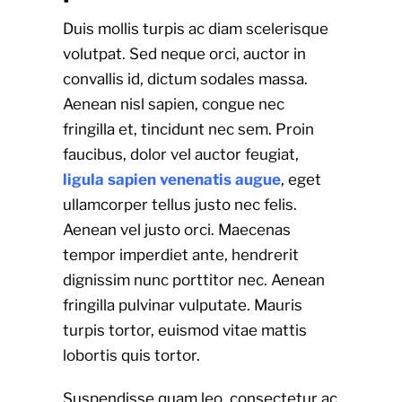
Duis mollis turpis ac diam scelerisque
volutpat. Sed neque orci, auctor in
convallis id, dictum sodales massa.
Aenean nisl sapien, congue nec
fringilla et, tincidunt nec sem. Proin
faucibus, dolor vel auctor feugiat,
ligula sapien venenatis augue
, eget
ullamcorper tellus justo nec felis.
Aenean vel justo orci. Maecenas
tempor imperdiet ante, hendrerit
dignissim nunc porttitor nec. Aenean
fringilla pulvinar vulputate. Mauris
turpis tortor, euismod vitae mattis
lobortis quis tortor.
Suspendisse quam leo, consectetur ac