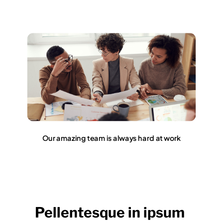
Our amazing team is always hard at work
Pellentesque in ipsum