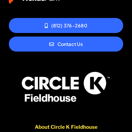
(812) 376-2680
Contact Us
About Circle K Fieldhouse