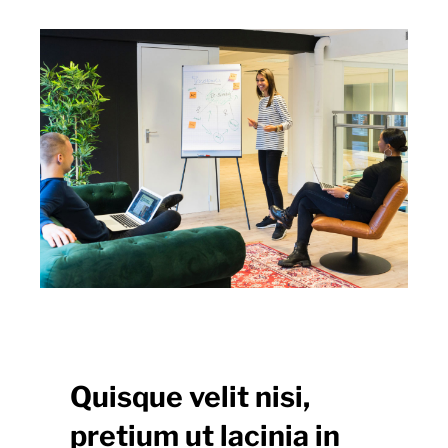
Calendar
About
Quisque velit nisi,
pretium ut lacinia in